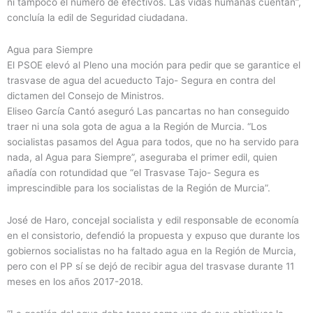
ni tampoco el número de efectivos. Las vidas humanas cuentan”,
concluía la edil de Seguridad ciudadana.
Agua para Siempre
El PSOE elevó al Pleno una moción para pedir que se garantice el
trasvase de agua del acueducto Tajo- Segura en contra del
dictamen del Consejo de Ministros.
Eliseo García Cantó aseguró Las pancartas no han conseguido
traer ni una sola gota de agua a la Región de Murcia. “Los
socialistas pasamos del Agua para todos, que no ha servido para
nada, al Agua para Siempre”, aseguraba el primer edil, quien
añadía con rotundidad que “el Trasvase Tajo- Segura es
imprescindible para los socialistas de la Región de Murcia”.
José de Haro, concejal socialista y edil responsable de economía
en el consistorio, defendió la propuesta y expuso que durante los
gobiernos socialistas no ha faltado agua en la Región de Murcia,
pero con el PP sí se dejó de recibir agua del trasvase durante 11
meses en los años 2017-2018.