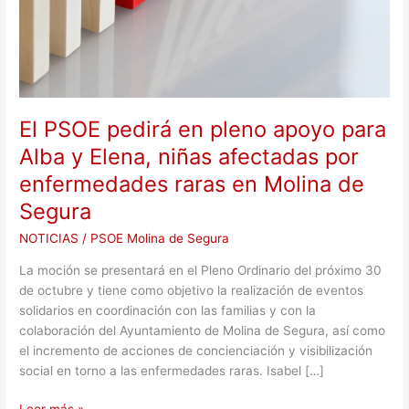
afectadas
por
enfermedades
raras
en
Molina
El PSOE pedirá en pleno apoyo para
de
Alba y Elena, niñas afectadas por
Segura
enfermedades raras en Molina de
Segura
NOTICIAS
/
PSOE Molina de Segura
La moción se presentará en el Pleno Ordinario del próximo 30
de octubre y tiene como objetivo la realización de eventos
solidarios en coordinación con las familias y con la
colaboración del Ayuntamiento de Molina de Segura, así como
el incremento de acciones de concienciación y visibilización
social en torno a las enfermedades raras. Isabel […]