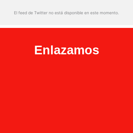
El feed de Twitter no está disponible en este momento.
Enlazamos