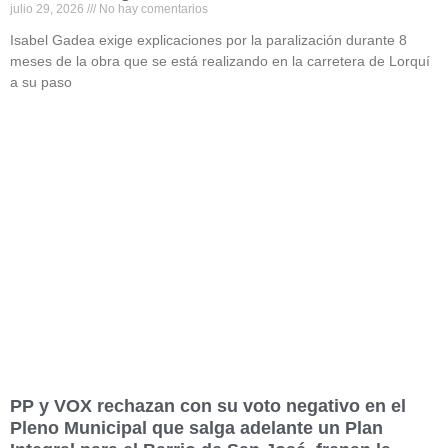
julio 29, 2026
No hay comentarios
Isabel Gadea exige explicaciones por la paralización durante 8
meses de la obra que se está realizando en la carretera de Lorquí
a su paso
Read More »
PP y VOX rechazan con su voto negativo en el
Pleno Municipal que salga adelante un Plan