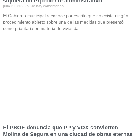
siquiera un expediente administrativo
julio 31, 2026
No hay comentarios
El Gobierno municipal reconoce por escrito que no existe ningún
procedimiento abierto sobre una de las medidas que presentó
como prioritaria en materia de vivienda
Read More »
El PSOE denuncia que PP y VOX convierten
Molina de Segura en una ciudad de obras eternas