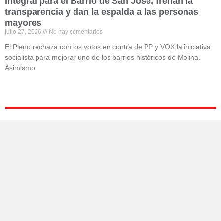
Integral para el Barrio de San José, frenan la
transparencia y dan la espalda a las personas
mayores
julio 27, 2026
No hay comentarios
El Pleno rechaza con los votos en contra de PP y VOX la iniciativa
socialista para mejorar uno de los barrios históricos de Molina.
Asimismo
Read More »