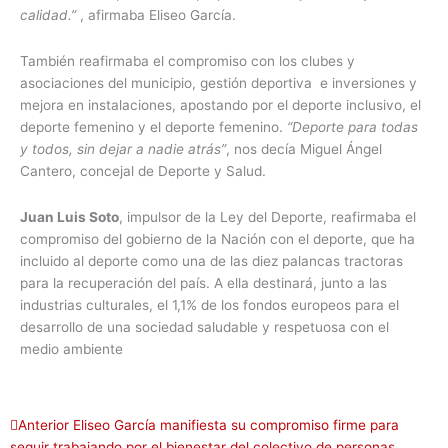
calidad.”
, afirmaba Eliseo García.
También reafirmaba el compromiso con los clubes y
asociaciones del municipio, gestión deportiva e inversiones y
mejora en instalaciones, apostando por el deporte inclusivo, el
deporte femenino y el deporte femenino.
“Deporte para todas
y todos, sin dejar a nadie atrás”
, nos decía Miguel Ángel
Cantero, concejal de Deporte y Salud.
Juan Luis Soto
, impulsor de la Ley del Deporte, reafirmaba el
compromiso del gobierno de la Nación con el deporte, que ha
incluido al deporte como una de las diez palancas tractoras
para la recuperación del país. A ella destinará, junto a las
industrias culturales, el 1,1% de los fondos europeos para el
desarrollo de una sociedad saludable y respetuosa con el
medio ambiente
Ant
Siguiente
Anterior
Eliseo García manifiesta su compromiso firme para
seguir trabajando por el bienestar del colectivo de personas