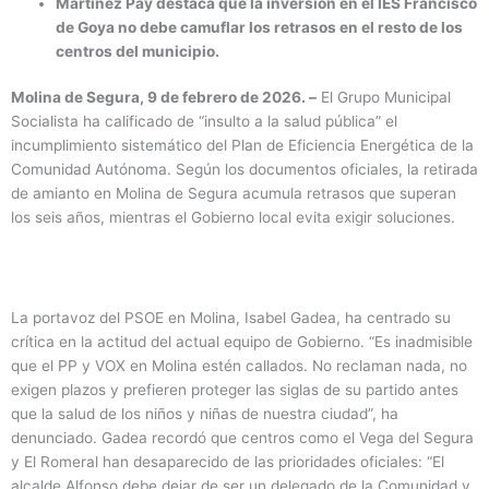
Martínez Pay destaca que la inversión en el IES Francisco
de Goya no debe camuflar los retrasos en el resto de los
centros del municipio.
Molina de Segura, 9 de febrero de 2026. –
El Grupo Municipal
Socialista ha calificado de “insulto a la salud pública” el
incumplimiento sistemático del Plan de Eficiencia Energética de la
Comunidad Autónoma. Según los documentos oficiales, la retirada
de amianto en Molina de Segura acumula retrasos que superan
los seis años, mientras el Gobierno local evita exigir soluciones.
La portavoz del PSOE en Molina, Isabel Gadea, ha centrado su
crítica en la actitud del actual equipo de Gobierno. “Es inadmisible
que el PP y VOX en Molina estén callados. No reclaman nada, no
exigen plazos y prefieren proteger las siglas de su partido antes
que la salud de los niños y niñas de nuestra ciudad”, ha
denunciado. Gadea recordó que centros como el Vega del Segura
y El Romeral han desaparecido de las prioridades oficiales: “El
alcalde Alfonso debe dejar de ser un delegado de la Comunidad y