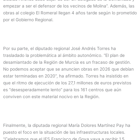
empezar a ser el defensor de los vecinos de Molina”. Además, las
obras al colegio El Romeral llegan 4 años tarde según lo prometido
por el Gobierno Regional.
Por su parte, el diputado regional José Andrés Torres ha
trasladado la problemática al ámbito autonómico. “El plan de
desamiantado de la Región de Murcia es un fracaso de gestión.
No podemos aceptar que se anuncien obras en 2026 que debían
estar terminadas en 2020”, ha afirmado. Torres ha insistido en
que el ritmo de ejecución de los 27,1 millones de euros previstos
es “desesperadamente lento” para los 161 centros que aún
conviven con este material nocivo en la Región.
Finalmente, la diputada regional María Dolores Martínez Pay ha
puesto el foco en la situación de las infraestructuras locales.
“Celebramos que el IES Francisco de Goya vaya a recibir 1,5