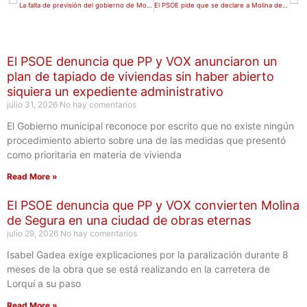
La falta de previsión del gobierno de Molina de Segura provoca largas esperas para renovar la tarjeta de autobús interurbano
El PSOE pide que se declare a Molina de Segura como zona tensionada para facilitar el acceso a la vivienda
El PSOE denuncia que PP y VOX anunciaron un
plan de tapiado de viviendas sin haber abierto
siquiera un expediente administrativo
julio 31, 2026
No hay comentarios
El Gobierno municipal reconoce por escrito que no existe ningún
procedimiento abierto sobre una de las medidas que presentó
como prioritaria en materia de vivienda
Read More »
El PSOE denuncia que PP y VOX convierten Molina
de Segura en una ciudad de obras eternas
julio 29, 2026
No hay comentarios
Isabel Gadea exige explicaciones por la paralización durante 8
meses de la obra que se está realizando en la carretera de
Lorquí a su paso
Read More »