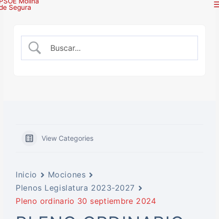
Ir
al
contenido
View Categories
Inicio
Mociones
Plenos Legislatura 2023-2027
Pleno ordinario 30 septiembre 2024