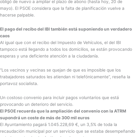
obligó de nuevo a ampliar el plazo de abono (hasta hoy, 20 de
mayo). El PSOE considera que la falta de planificación vuelve a
hacerse palpable.
El pago del recibo del IBI también está suponiendo un verdadero
caos
Al igual que con el recibo del Impuesto de Vehículos, el del IBI
tampoco está llegando a todos los domicilios, se están provocando
esperas y una deficiente atención a la ciudadanía.
“Los vecinos y vecinas se quejan de que es imposible que los
trabajadores saturados les atiendan ni telefónicamente”, reseña la
portavoz socialista.
Un costoso convenio para incluir pagos voluntarios que está
provocando un deterioro del servicio.
El PSOE recuerda que la ampliación del convenio con la ATRM
supondrá un coste de más de 300 mil euros
El Ayuntamiento pagará 1.045.228,69 €, un 3,5% de toda la
recaudación municipal por un servicio que se estaba desempeñando