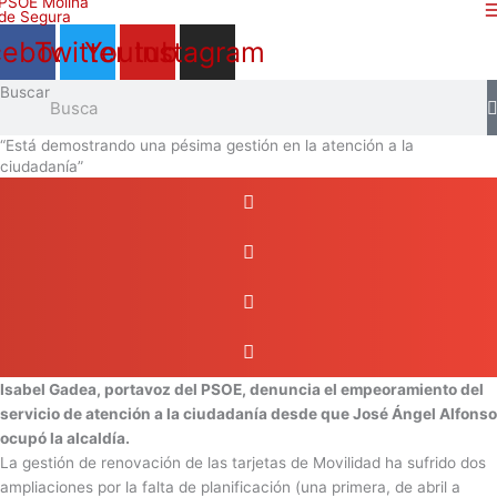
Ir
al
cebook
Twitter
Youtube
Instagram
contenido
Buscar
“Está demostrando una pésima gestión en la atención a la
ciudadanía”
Isabel Gadea, portavoz del PSOE, denuncia el empeoramiento del
servicio de atención a la ciudadanía desde que José Ángel Alfonso
ocupó la alcaldía.
La gestión de renovación de las tarjetas de Movilidad ha sufrido dos
ampliaciones por la falta de planificación (una primera, de abril a